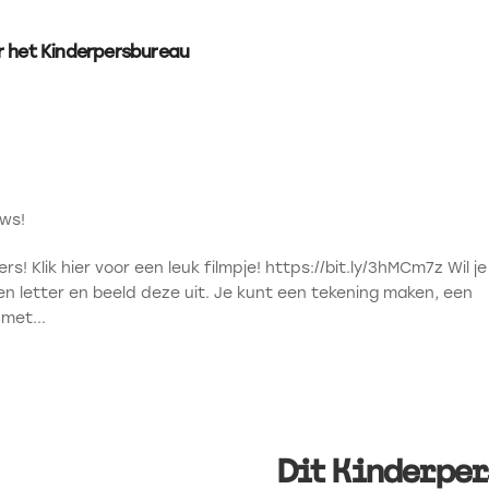
r het Kinderpersbureau
ws!
rs! Klik hier voor een leuk filmpje! https://bit.ly/3hMCm7z Wil je
een letter en beeld deze uit. Je kunt een tekening maken, een
met...
Dit Kinderpe