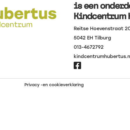
is een onderd
Kindcentrum 
Reitse Hoevenstraat 2
5042 EH Tilburg
013-4672792
kindcentrumhubertus.n

Privacy -en cookieverklaring