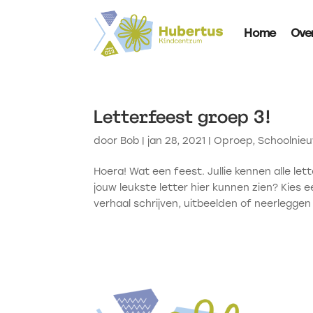
Home
Ove
Letterfeest groep 3!
door
Bob
|
jan 28, 2021
|
Oproep
,
Schoolnieu
Hoera! Wat een feest. Jullie kennen alle lette
jouw leukste letter hier kunnen zien? Kies 
verhaal schrijven, uitbeelden of neerleggen 