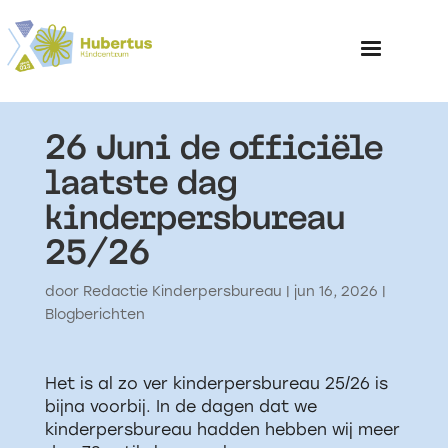
26 Juni de officiële
Home
laatste dag
kinderpersbureau
Over het Kinderp
25/26
door
Redactie Kinderpersbureau
|
jun 16, 2026
|
Blogberichten
Het is al zo ver kinderpersbureau 25/26 is
bijna voorbij. In de dagen dat we
kinderpersbureau hadden hebben wij meer