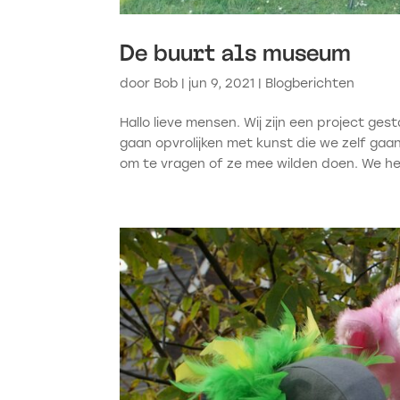
De buurt als museum
door
Bob
|
jun 9, 2021
|
Blogberichten
Hallo lieve mensen. Wij zijn een project ges
gaan opvrolijken met kunst die we zelf gaa
om te vragen of ze mee wilden doen. We he