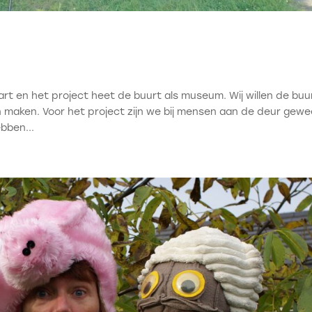
tart en het project heet de buurt als museum. Wij willen de buu
n maken. Voor het project zijn we bij mensen aan de deur gew
bben...