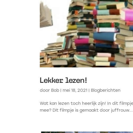
Lekker lezen!
door
Bob
|
mei 18, 2021
|
Blogberichten
Wat kan lezen toch heerlijk zijn! In dit filmp
mee? Dit filmpje is gemaakt door juffrouw...