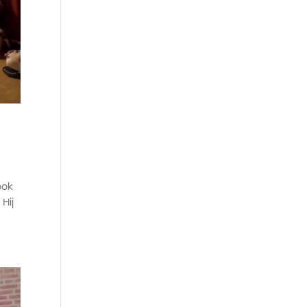
ook
Hij