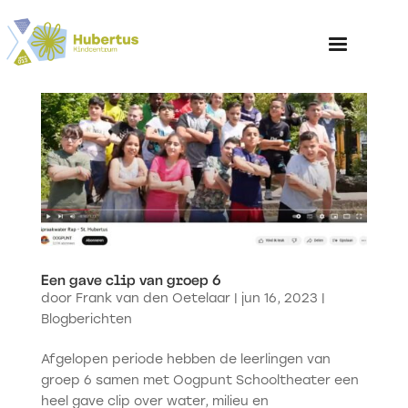
Home
Over het Kinderp
Een gave clip van groep 6
door
Frank van den Oetelaar
|
jun 16, 2023
|
Blogberichten
Afgelopen periode hebben de leerlingen van
groep 6 samen met Oogpunt Schooltheater een
heel gave clip over water, milieu en