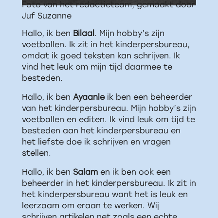
Foto van het redactieteam, gemaakt door
Juf Suzanne
Hallo, ik ben
Bilaal
. Mijn hobby’s zijn
voetballen. Ik zit in het kinderpersbureau,
omdat ik goed teksten kan schrijven. Ik
vind het leuk om mijn tijd daarmee te
besteden.
Hallo, ik ben
Ayaanle
ik ben een beheerder
van het kinderpersbureau. Mijn hobby’s zijn
voetballen en editen. Ik vind leuk om tijd te
besteden aan het kinderpersbureau en
het liefste doe ik schrijven en vragen
stellen.
Hallo, ik ben
Salam
en ik ben ook een
beheerder in het kinderpersbureau. Ik zit in
het kinderpersbureau want het is leuk en
leerzaam om eraan te werken. Wij
schrijven artikelen net zoals een echte