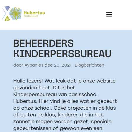
BEHEERDERS
Home
KINDERPERSBUREAU
Over het Kinderp
door
Ayaanle
|
dec 20, 2021
|
Blogberichten
Hallo lezers! Wat leuk dat je onze website
gevonden hebt. Dit is het
Kinderpersbureau van basisschool
Hubertus. Hier vind je alles wat er gebeurt
op onze school. Gave projecten in de klas
of buiten de klas, kinderen die in het
zonnetje mogen worden gezet, speciale
gebeurtenissen of gewoon even een