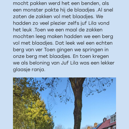
mocht pakken werd het een benden, als
een monster pakte hij de blaadjes .Al snel
zaten de zakken vol met blaadjes. We
hadden zo veel plezier zelfs juf Lila vond
het leuk .Toen we een maal de zakken
mochten leeg maken hadden we een berg
vol met blaadjes. Dat leek wel een echten
berg van ver Toen gingen we springen in
onze berg met blaadjes. En toen kregen
we als beloning van Juf Lila was een lekker
glaasje ranja.