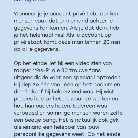
Wanneer je je account privé hebt denken
mensen vaak dat er niemand achter je
gegevens kan komen. Als je dat denk heb
je het helemaal mis! Als je account op
privé staat komt deze man binnen 20 min
op al je gegevens.
Op het einde liet hij een video zien van
rapper ‘Yes-R’ die 80 trouwe fans
uitgenodigde voor een speciaal optreden.
Hij riep ze één voor één op het podium en
deed als of hij helderziend was. Hij wist
precies hoe ze heten, waar ze werken en
hoe hun ouders heten. Iedereen was
verbaasd en sommige mensen waren zelfs
een beetje bang. Het is natuulijk ook gek
als iemand een heleboel van jouw
persoonlijke gegevens weet. Op het einde