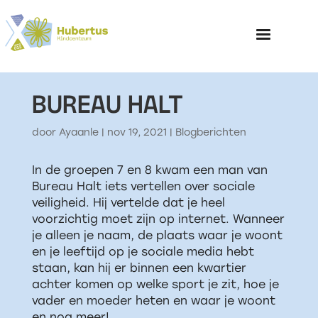
BUREAU HALT
Home
door
Ayaanle
|
nov 19, 2021
|
Blogberichten
Over het Kinderp
In de groepen 7 en 8 kwam een man van
Bureau Halt iets vertellen over sociale
veiligheid. Hij vertelde dat je heel
voorzichtig moet zijn op internet. Wanneer
je alleen je naam, de plaats waar je woont
en je leeftijd op je sociale media hebt
staan, kan hij er binnen een kwartier
achter komen op welke sport je zit, hoe je
vader en moeder heten en waar je woont
en nog meer!