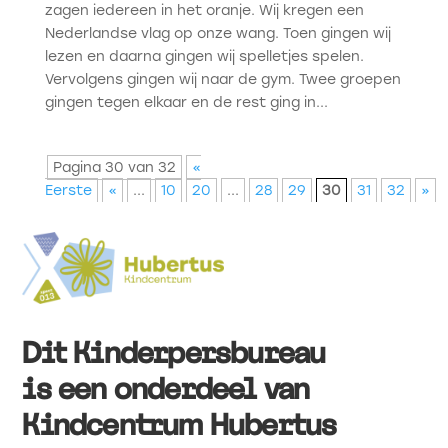
zagen iedereen in het oranje. Wij kregen een
Nederlandse vlag op onze wang. Toen gingen wij
lezen en daarna gingen wij spelletjes spelen.
Vervolgens gingen wij naar de gym. Twee groepen
gingen tegen elkaar en de rest ging in...
Pagina 30 van 32
«
Eerste
«
...
10
20
...
28
29
30
31
32
»
Dit Kinderpersbureau
is een onderdeel van
Kindcentrum Hubertus