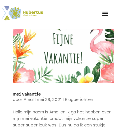
Home
Over het Kinderp
mei vakantie
door
Amal
|
mei 28, 2021
|
Blogberichten
Hallo mijn naam is Amal en ik ga het hebben over
mijn mei vakantie. omdat mijn vakantie super
super super leuk was. Dus nu ga ik een stukje