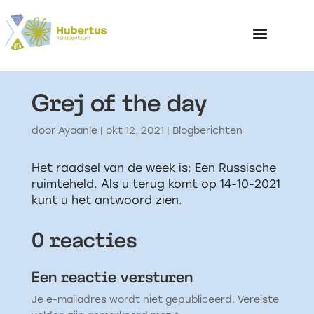
Grej of the day
Home
door
Ayaanle
|
okt 12, 2021
|
Blogberichten
Over het Kinderp
Het raadsel van de week is: Een Russische
ruimteheld. Als u terug komt op 14-10-2021
kunt u het antwoord zien.
0 reacties
Een reactie versturen
Je e-mailadres wordt niet gepubliceerd.
Vereiste