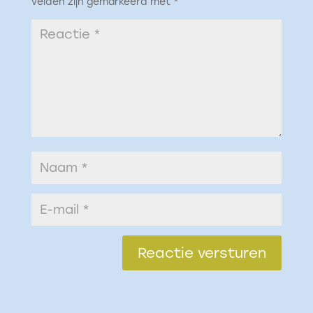
velden zijn gemarkeerd met
*
Reactie versturen