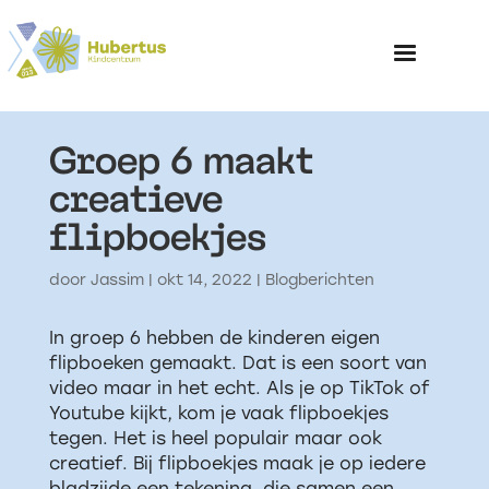
Groep 6 maakt
Home
creatieve
flipboekjes
Over het Kinderp
door
Jassim
|
okt 14, 2022
|
Blogberichten
In groep 6 hebben de kinderen eigen
flipboeken gemaakt. Dat is een soort van
video maar in het echt. Als je op TikTok of
Youtube kijkt, kom je vaak flipboekjes
tegen. Het is heel populair maar ook
creatief. Bij flipboekjes maak je op iedere
bladzijde een tekening, die samen een