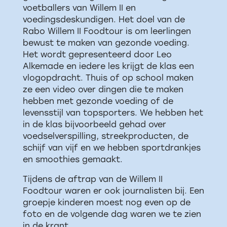
voetballers van Willem II en
voedingsdeskundigen. Het doel van de
Rabo Willem II Foodtour is om leerlingen
bewust te maken van gezonde voeding.
Het wordt gepresenteerd door Leo
Alkemade en iedere les krijgt de klas een
vlogopdracht. Thuis of op school maken
ze een video over dingen die te maken
hebben met gezonde voeding of de
levensstijl van topsporters. We hebben het
in de klas bijvoorbeeld gehad over
voedselverspilling, streekproducten, de
schijf van vijf en we hebben sportdrankjes
en smoothies gemaakt.
Tijdens de aftrap van de Willem II
Foodtour waren er ook journalisten bij. Een
groepje kinderen moest nog even op de
foto en de volgende dag waren we te zien
in de krant.