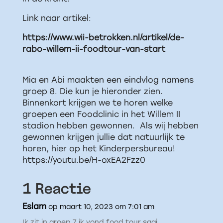
Link naar artikel:
https://www.wii-betrokken.nl/artikel/de-
rabo-willem-ii-foodtour-van-start
Mia en Abi maakten een eindvlog namens
groep 8. Die kun je hieronder zien.
Binnenkort krijgen we te horen welke
groepen een Foodclinic in het Willem II
stadion hebben gewonnen. Als wij hebben
gewonnen krijgen jullie dat natuurlijk te
horen, hier op het Kinderpersbureau!
https://youtu.be/H-oxEA2Fzz0
1 Reactie
Eslam
op maart 10, 2023 om 7:01 am
Ik zit in groep 7 ik vond food tour saai