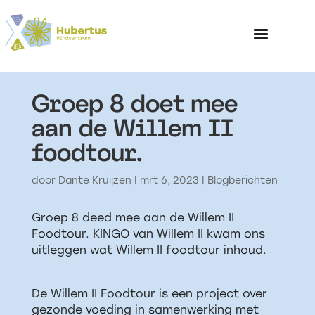
Groep 8 doet mee
Home
aan de Willem II
foodtour.
Over het Kinderp
door
Dante Kruijzen
|
mrt 6, 2023
|
Blogberichten
Groep 8 deed mee aan de Willem II
Foodtour. KINGO van Willem II kwam ons
uitleggen wat Willem II foodtour inhoud.
De Willem II Foodtour is een project over
gezonde voeding in samenwerking met