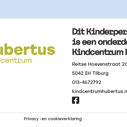
Dit Kinderpe
is een onderd
Kindcentrum 
Reitse Hoevenstraat 2
5042 EH Tilburg
013-4672792
kindcentrumhubertus.n

Privacy -en cookieverklaring