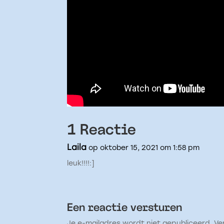
1 Reactie
Laila
op oktober 15, 2021 om 1:58 pm
leuk!!!!:]
Een reactie versturen
Je e-mailadres wordt niet gepubliceerd.
Ve