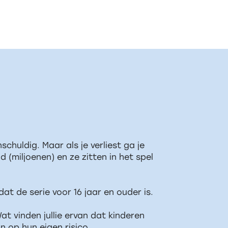
schuldig. Maar als je verliest ga je
(miljoenen) en ze zitten in het spel
at de serie voor 16 jaar en ouder is.
 vinden jullie ervan dat kinderen
 op hun eigen risico.