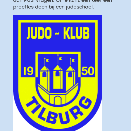
aan Paul vragen. Of je kunt een keer een
proefles doen bij een judoschool.