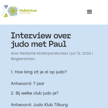
Interview over
Home
judo met Paul
Over het Kinderp
door
Redactie Kinderpersbureau
|
jun 12, 2026
|
Blogberichten
Hoe lang zit je al op judo?
Antwoord: 7 jaar
Bij welke club judo je?
Antwoord: Judo Klub Tilburg