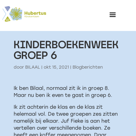
KINDERBOEKENWEEK
Home
GROEP 6
Over het Kinderp
door
BILAAL
|
okt 15, 2021
|
Blogberichten
Ik ben Bilaal, normaal zit ik in groep 8.
Maar nu ben ik even te gast in groep 6.
Ik zit achterin de klas en de klas zit
helemaal vol. De twee groepen zes zitten
namelijk bij elkaar. Juf Fieke is aan het
vertellen over verschillende boeken. Ze
heeft een koffer meegenomen. Daar