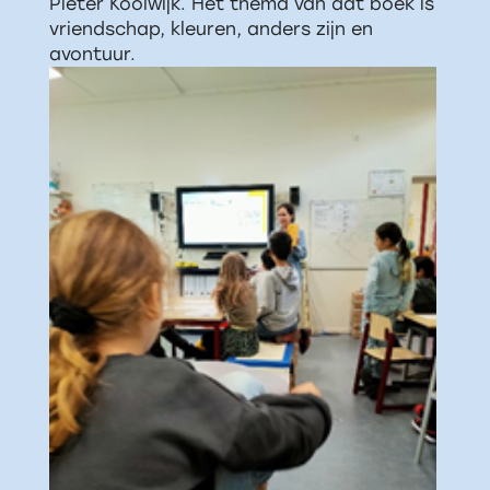
Pieter Koolwijk. Het thema van dat boek is
vriendschap, kleuren, anders zijn en
avontuur.