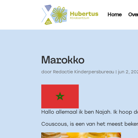
Home
Ove
Marokko
door
Redactie Kinderpersbureau
|
jun 2, 2
Hallo allemaal ik ben Najah. Ik hoop d
Couscous, is een van het meest bek