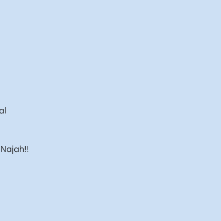
aal
 Najah!!