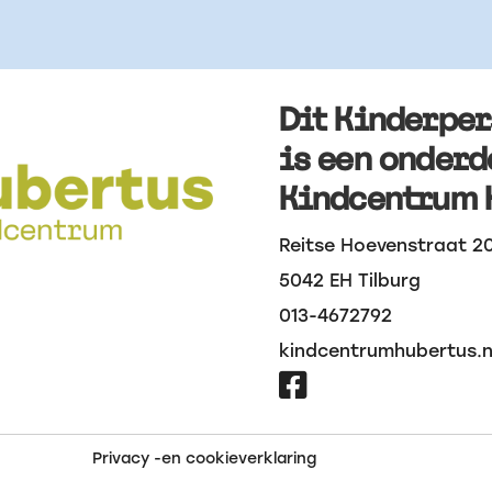
Dit Kinderpe
is een onderd
Kindcentrum 
Reitse Hoevenstraat 2
5042 EH Tilburg
013-4672792
kindcentrumhubertus.n

Privacy -en cookieverklaring