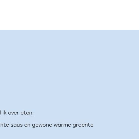
l ik over eten.
oente saus en gewone warme groente