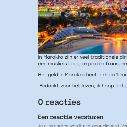
In Marokko zijn er veel traditionele d
een moslims land, ze praten frans, 
Het geld in Marokko heet dirham 1 euro
Bedankt voor het lezen, ik hoop dat
0 reacties
Een reactie versturen
Je e-mailadres wordt niet gepubliceerd.
Ve