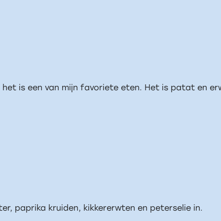
o, het is een van mijn favoriete eten. Het is patat en 
ater, paprika kruiden, kikkererwten en peterselie in.