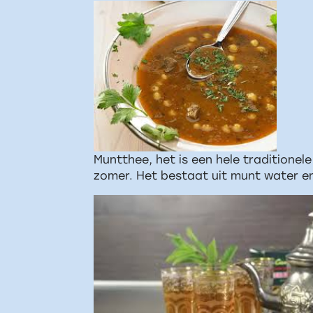
Muntthee, het is een hele traditionel
zomer. Het bestaat uit munt water e