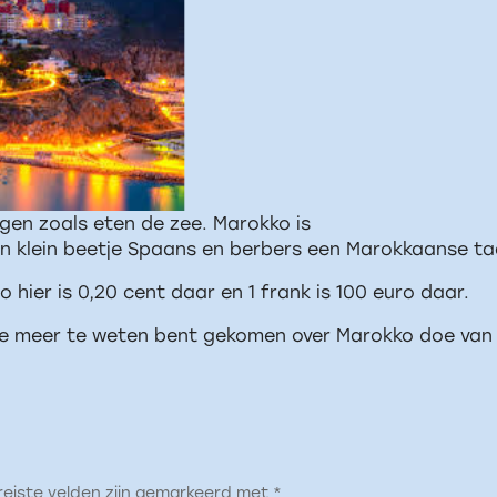
ingen zoals eten de zee. Marokko is
een klein beetje Spaans en berbers een Marokkaanse t
 hier is 0,20 cent daar en 1 frank is 100 euro daar.
 je meer te weten bent gekomen over Marokko doe van
reiste velden zijn gemarkeerd met
*