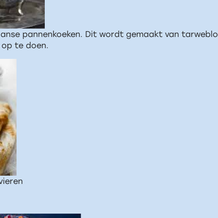
aanse pannenkoeken. Dit wordt gemaakt van tarwebloem
e op te doen.
ivieren