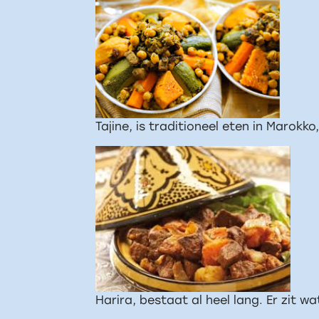
Tajine, is traditioneel eten in Marokk
Harira, bestaat al heel lang. Er zit w