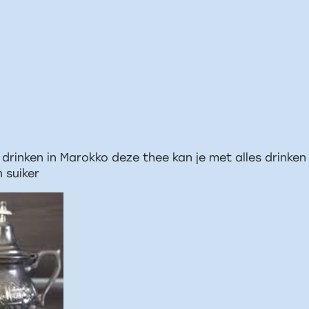
e drinken in Marokko deze thee kan je met alles drinke
n suiker