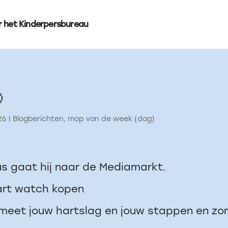
r het Kinderpersbureau

26
|
Blogberichten
,
mop van de week (dag)
us gaat hij naar de Mediamarkt.
mart watch kopen
 meet jouw hartslag en jouw stappen en zorgt