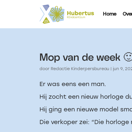
Home
Ove
Mop van de week 
door
Redactie Kinderpersbureau
|
jun 9, 20
Er was eens een man.
Hij zocht een nieuw horloge d
Hij ging een nieuwe model s
Die verkoper zei: “Die horloge