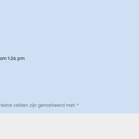
 om 1:26 pm
reiste velden zijn gemarkeerd met
*