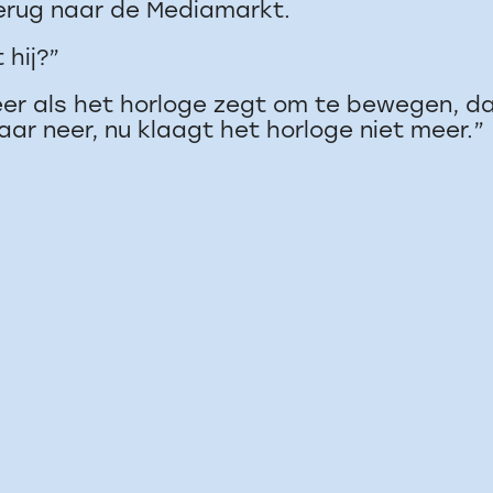
erug naar de Mediamarkt.
 hij?”
eer als het horloge zegt om te bewegen, dan
aar neer, nu klaagt het horloge niet meer.”