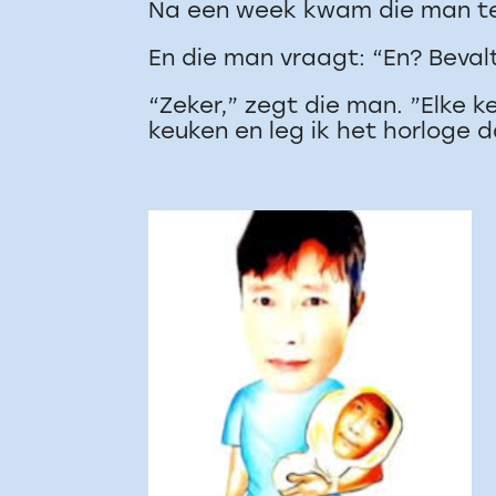
Na een week kwam die man t
En die man vraagt: “En? Bevalt
“Zeker,” zegt die man. ”Elke k
keuken en leg ik het horloge d