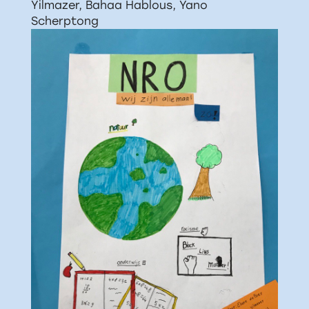
Yilmazer, Bahaa Hablous, Yano
Scherptong