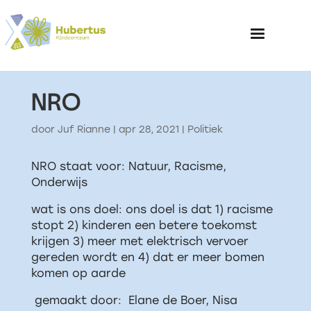
NRO
Home
door
Juf Rianne
|
apr 28, 2021
|
Politiek
Over het Kinderp
NRO staat voor: Natuur, Racisme,
Onderwijs
wat is ons doel: ons doel is dat 1) racisme
stopt 2) kinderen een betere toekomst
krijgen 3) meer met elektrisch vervoer
gereden wordt en 4) dat er meer bomen
komen op aarde
gemaakt door: Elane de Boer, Nisa