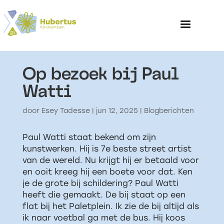
Op bezoek bij Paul
Home
Watti
Over het Kinderp
door
Esey Tadesse
|
jun 12, 2025
|
Blogberichten
Paul Watti staat bekend om zijn
kunstwerken. Hij is 7e beste street artist
van de wereld. Nu krijgt hij er betaald voor
en ooit kreeg hij een boete voor dat. Ken
je de grote bij schildering? Paul Watti
heeft die gemaakt. De bij staat op een
flat bij het Paletplein. Ik zie de bij altijd als
ik naar voetbal ga met de bus. Hij koos