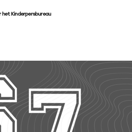
r het Kinderpersbureau