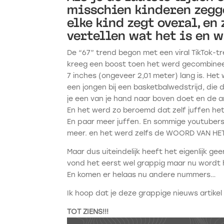
misschien kinderen zegge
elke kind zegt overal, en 
vertellen wat het is en 
De “67” trend begon met een viral TikTok-tr
kreeg een boost toen het werd gecombineerd
7 inches (ongeveer 2,01 meter) lang is. He
een jongen bij een basketbalwedstrijd, d
je een van je hand naar boven doet en de 
En het werd zo beroemd dat zelf juffen het 
En paar meer juffen. En sommige youtubers 
meer. en het werd zelfs de WOORD VAN HET
Maar dus uiteindelijk heeft het eigenlijk g
vond het eerst wel grappig maar nu wordt 
En komen er helaas nu andere nummers…
Ik hoop dat je deze grappige nieuws artikel 
TOT ZIENS!!!