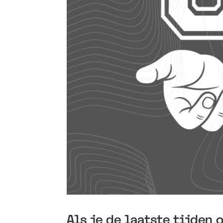
Als je de laatste tijden 