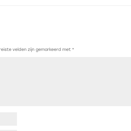
reiste velden zijn gemarkeerd met
*