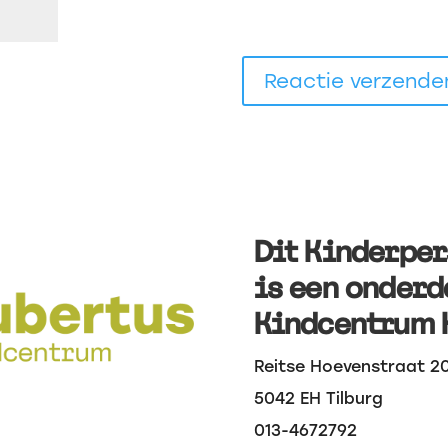
Dit Kinderpe
is een onderd
Kindcentrum 
Reitse Hoevenstraat 2
5042 EH Tilburg
013-4672792