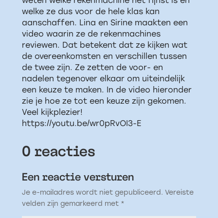
weten welke rekenmachine het fijnst is en
welke ze dus voor de hele klas kan
aanschaffen. Lina en Sirine maakten een
video waarin ze de rekenmachines
reviewen. Dat betekent dat ze kijken wat
de overeenkomsten en verschillen tussen
de twee zijn. Ze zetten de voor- en
nadelen tegenover elkaar om uiteindelijk
een keuze te maken. In de video hieronder
zie je hoe ze tot een keuze zijn gekomen.
Veel kijkplezier!
https://youtu.be/wr0pRvOI3-E
0 reacties
Een reactie versturen
Je e-mailadres wordt niet gepubliceerd.
Vereiste
velden zijn gemarkeerd met
*