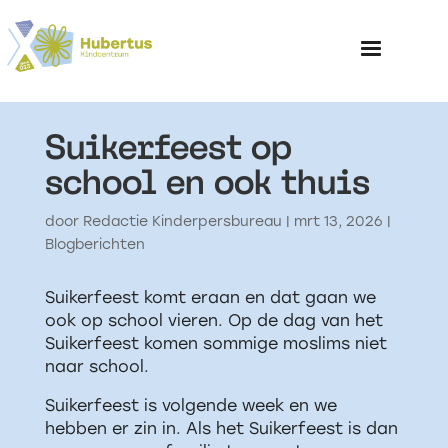
Suikerfeest op
Home
school en ook thuis
Over het Kinderp
door
Redactie Kinderpersbureau
|
mrt 13, 2026
|
Blogberichten
Suikerfeest komt eraan en dat gaan we
ook op school vieren. Op de dag van het
Suikerfeest komen sommige moslims niet
naar school.
Suikerfeest is volgende week en we
hebben er zin in. Als het Suikerfeest is dan