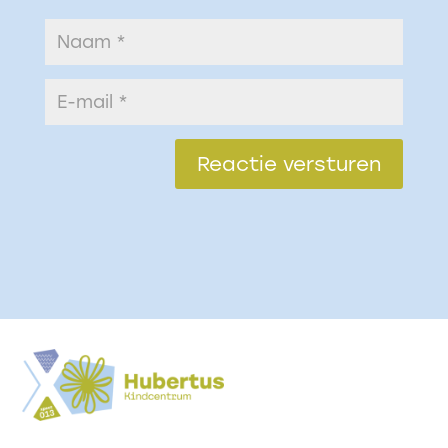
Reactie versturen