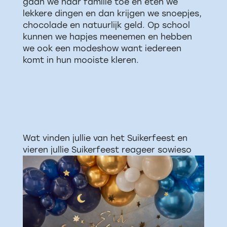
gaan we naar familie toe en eten we
lekkere dingen en dan krijgen we snoepjes,
chocolade en natuurlijk geld. Op school
kunnen we hapjes meenemen en hebben
we ook een modeshow want iedereen
komt in hun mooiste kleren.
Wat vinden jullie van het Suikerfeest en
vieren jullie Suikerfeest reageer sowieso