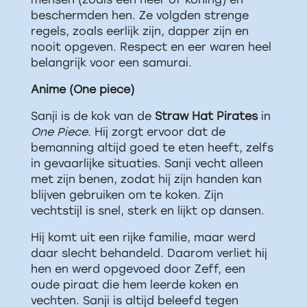
beschermden hen. Ze volgden strenge
regels, zoals eerlijk zijn, dapper zijn en
nooit opgeven. Respect en eer waren heel
belangrijk voor een samurai.
Anime (One piece)
Sanji is de kok van de
Straw Hat Pirates
in
One Piece
. Hij zorgt ervoor dat de
bemanning altijd goed te eten heeft, zelfs
in gevaarlijke situaties. Sanji vecht alleen
met zijn benen, zodat hij zijn handen kan
blijven gebruiken om te koken. Zijn
vechtstijl is snel, sterk en lijkt op dansen.
Hij komt uit een rijke familie, maar werd
daar slecht behandeld. Daarom verliet hij
hen en werd opgevoed door Zeff, een
oude piraat die hem leerde koken en
vechten. Sanji is altijd beleefd tegen