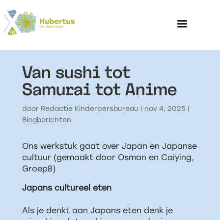
Van sushi tot
Home
Samurai tot Anime
Over het Kinderp
door
Redactie Kinderpersbureau
|
nov 4, 2025
|
Blogberichten
Ons werkstuk gaat over Japan en Japanse
cultuur (gemaakt door Osman en Caiying,
Groep8)
Japans cultureel eten
Als je denkt aan Japans eten denk je