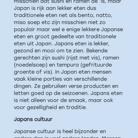
misschien dat sushi en ramen de is, maar
Japan is rijk aan lekker eten dus
traditionele eten net als bento, natto,
miso soep etc zijn misschien niet zo
populair maar wel e enige lekkere Japanse
eten en groot gedeelte van traditionele
eten uit Japan. Japans eten is lekker,
gezond en mooi om te zien. Bekende
gerechten zijn sushi (rijst met vis), ramen
(noedelsoep) en tempura (gefrituurde
groente of vis). In Japan eten mensen
vaak kleine porties van verschillende
dingen. Ze gebruiken verse producten en
letten goed op de seizoenen. Japans eten
is niet alleen voor de smaak, maar ook
voor gezelligheid en traditie.
Japans cultuur
Japanse cultuur is heel bijzonder en