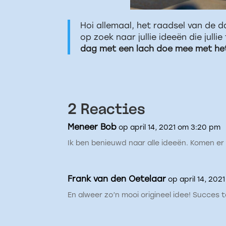
Hoi allemaal, het raadsel van de d
op zoek naar jullie ideeën die jull
dag met een lach doe mee met het
2 Reacties
Meneer Bob
op april 14, 2021 om 3:20 pm
Ik ben benieuwd naar alle ideeën. Komen er b
Frank van den Oetelaar
op april 14, 202
En alweer zo’n mooi origineel idee! Succes t