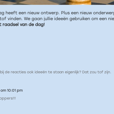
ag heeft een nieuw ontwerp. Plus een nieuw onderwerp 
ie tof vinden. We gaan jullie ideeën gebruiken om een 
 raadsel van de dag!
ij de reacties ook ideeën te staan eigenlijk? Dat zou tof zijn.
1 om 10:01 pm
oppers!!!