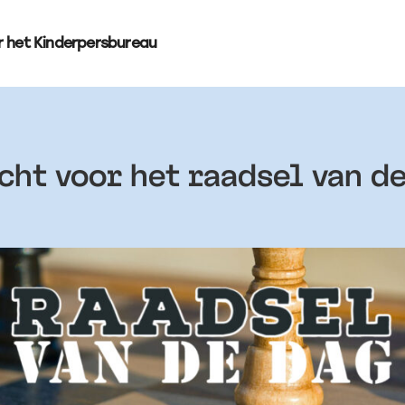
r het Kinderpersbureau
ht voor het raadsel van de