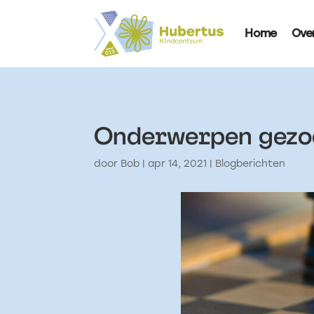
Home
Ove
Onderwerpen gezoc
door
Bob
|
apr 14, 2021
|
Blogberichten