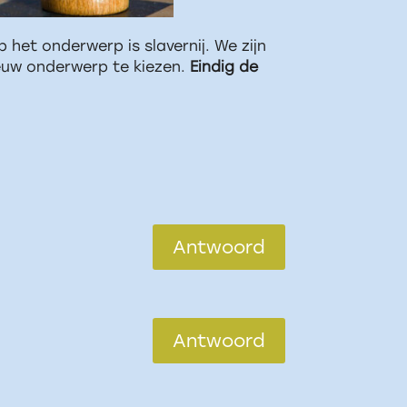
het onderwerp is slavernij. We zijn
nieuw onderwerp te kiezen.
Eindig de
Antwoord
Antwoord