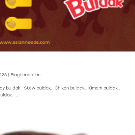
2026
|
Blogberichten
icy buldak. Stew buldak. Chiken buldak. Kimchi buldak .
ldak. ...