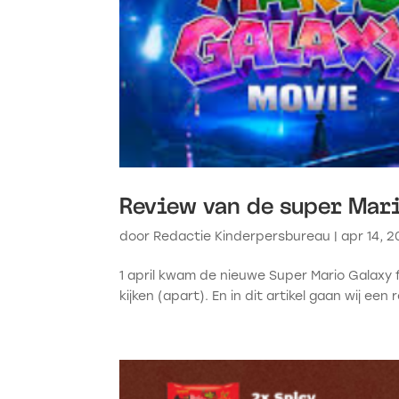
Review van de super Mar
door
Redactie Kinderpersbureau
|
apr 14, 
1 april kwam de nieuwe Super Mario Galaxy fi
kijken (apart). En in dit artikel gaan wij ee