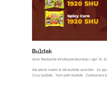
Buldak
door
Redactie Kinderpersbureau
|
apr 14, 
Als eerst noem ik de buldak soorten 2x sp
Cury buldak. Tom yam buldak. Carbonara bu