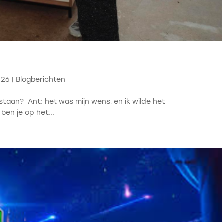
026
|
Blogberichten
staan? Ant: het was mijn wens, en ik wilde het
ben je op het...