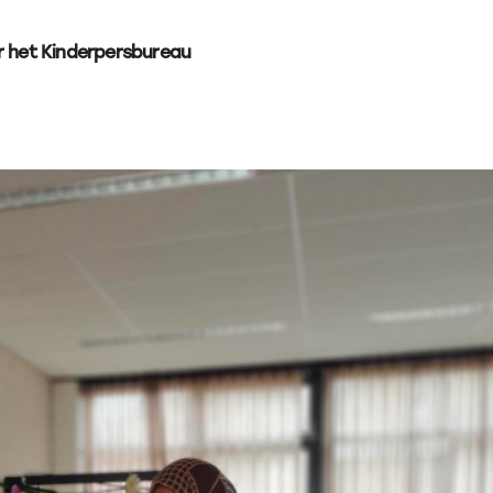
r het Kinderpersbureau