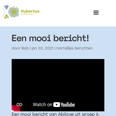
Een mooi bericht!
Home
door
Bob
|
jan 20, 2021
|
Hartelijke berichten
Over het Kinderp
Een mooi bericht van Abiloye uit groep 6.