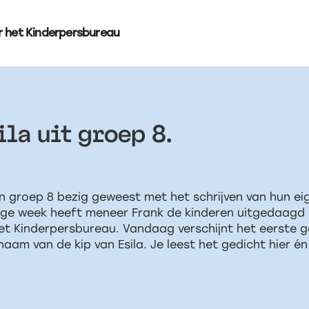
r het Kinderpersbureau
ila uit groep 8.
in groep 8 bezig geweest met het schrijven van hun ei
e week heeft meneer Frank de kinderen uitgedaagd om
et Kinderpersbureau. Vandaag verschijnt het eerste ge
naam van de kip van Esila. Je leest het gedicht hier én