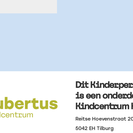
Dit Kinderpe
is een onderd
Kindcentrum 
Reitse Hoevenstraat 2
5042 EH Tilburg