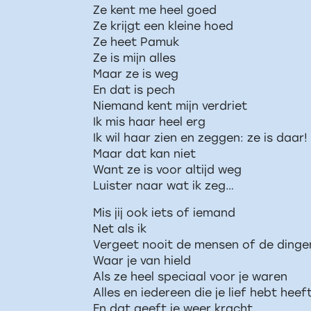
Ze kent me heel goed
Ze krijgt een kleine hoed
Ze heet Pamuk
Ze is mijn alles
Maar ze is weg
En dat is pech
Niemand kent mijn verdriet
Ik mis haar heel erg
Ik wil haar zien en zeggen: ze is daar!
Maar dat kan niet
Want ze is voor altijd weg
Luister naar wat ik zeg…
Mis jij ook iets of iemand
Net als ik
Vergeet nooit de mensen of de dinge
Waar je van hield
Als ze heel speciaal voor je waren
Alles en iedereen die je lief hebt heef
En dat geeft je weer kracht