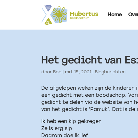
Home
Ove
Het gedicht van Es
door
Bob
|
mrt 15, 2021
|
Blogberichten
De afgelopen weken zijn de kinderen 
een gedicht met een boodschap. Vorig
gedicht te delen via de website van h
van het gedicht is ‘Pamuk’. Dat is de 
Ik heb een kip gekregen
Ze is erg sip
Daarom doe ik lief