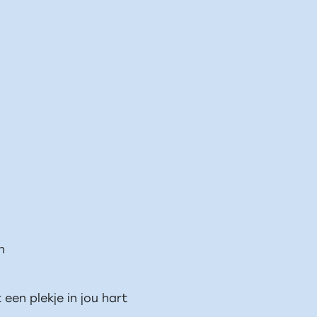
n
t een plekje in jou hart