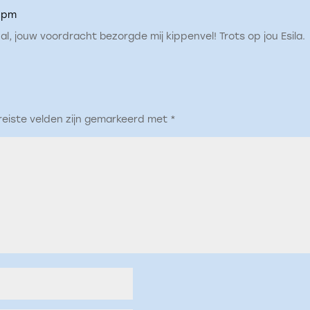
5 pm
l, jouw voordracht bezorgde mij kippenvel! Trots op jou Esila.
reiste velden zijn gemarkeerd met
*