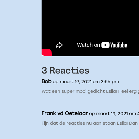
3 Reacties
Bob
op maart 19, 2021 om 3:56 pm
Wat een super mooi gedicht Esila! Heel erg 
Frank vd Oetelaar
op maart 19, 2021 om 
Fijn dat de reacties nu aan staan Esila! Dan 