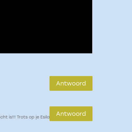
Antwoord
Antwoord
 is!!! Trots op je Esila!!!