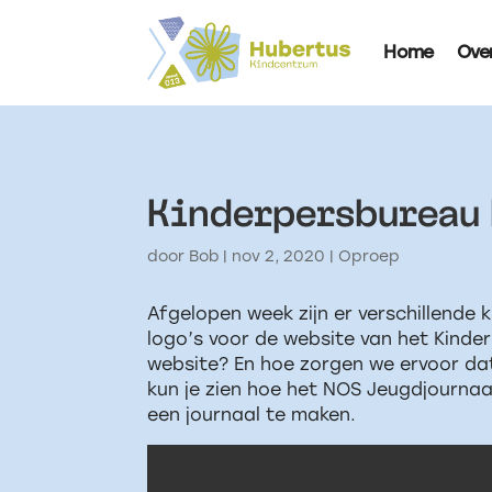
Home
Ove
Kinderpersbureau 
door
Bob
|
nov 2, 2020
|
Oproep
Afgelopen week zijn er verschillende 
logo’s voor de website van het Kinder
website? En hoe zorgen we ervoor dat 
kun je zien hoe het NOS Jeugdjournaa
een journaal te maken.