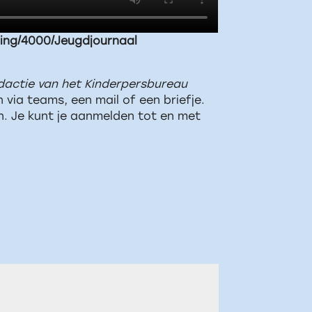
ding/4000/Jeugdjournaal
edactie van het Kinderpersbureau
via teams, een mail of een briefje.
en. Je kunt je aanmelden tot en met