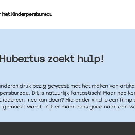
r het Kinderpersbureau
Hubertus zoekt hulp!
kinderen druk bezig geweest met het maken van artikel
persbureau. Dit is natuurlijk fantastisch! Maar hoe k
iedereen mee kan doen? Hieronder vind je een filmpje
l gemaakt wordt. Kijk er maar eens goed naar, dan we