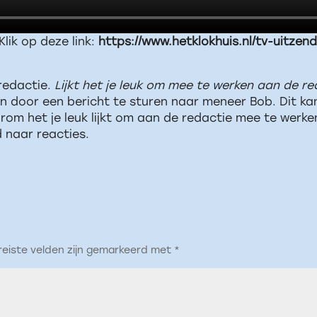
Klik op deze link:
https://www.hetklokhuis.nl/tv-uitzen
redactie.
Lijkt het je leuk om mee te werken aan de r
n door een bericht te sturen naar meneer Bob. Dit kan 
aarom het je leuk lijkt om aan de redactie mee te werk
 naar reacties.
reiste velden zijn gemarkeerd met
*